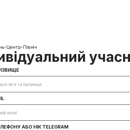
нь-Центр-Північ
ивідуальний учас
РІЗВИЩЕ
IL
ЛЕФОНУ АБО НІК TELEGRAM