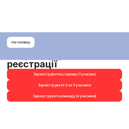
На головну
Західна Ліга
Оберіть формат
реєстрації
Зареєструватись самому (1 учасник)
Зареєструвати 2 чи 3 учасники
Зареєструвати команду (4 учасники)